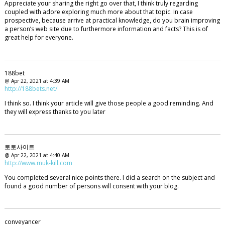
Appreciate your sharing the right go over that, I think truly regarding
coupled with adore exploring much more about that topic. In case
prospective, because arrive at practical knowledge, do you brain improving
a person’s web site due to furthermore information and facts? This is of
great help for everyone.
188bet
@ Apr 22, 2021 at 4:39 AM
http://188bets.net/
I think so. I think your article will give those people a good reminding. And
they will express thanks to you later
토토사이트
@ Apr 22, 2021 at 4:40 AM
http://www.muk-kill.com
You completed several nice points there. I did a search on the subject and
found a good number of persons will consent with your blog.
conveyancer