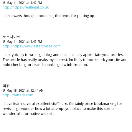
@ May 11, 2021 at 1:47 PM
http://https://reallegal.co.uk
I am always thought about this, thankyou for putting up.
토토사이트
@ May 11, 2021 at 1:47 PM
http://https://www.astarcoffee.com
I am typically to writing a blog and that i actually appreciate your articles.
The article has really peaks my interest. Im likely to bookmark your site and
hold checking for brand spanking new information.
먹튀
@ May 18, 2021 at 12:44 AM
http://ttattack.com
I have learn several excellent stuff here. Certainly price bookmarking for
revisiting. I wonder how a lot attempt you place to make this sort of
wonderful informative web site.