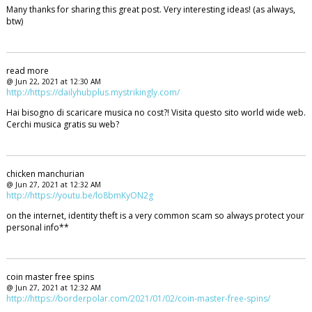
Many thanks for sharing this great post. Very interesting ideas! (as always,
btw)
read more
@ Jun 22, 2021 at 12:30 AM
http://https://dailyhubplus.mystrikingly.com/
Hai bisogno di scaricare musica no cost?! Visita questo sito world wide web.
Cerchi musica gratis su web?
chicken manchurian
@ Jun 27, 2021 at 12:32 AM
http://https://youtu.be/lo8bmKyON2g
on the internet, identity theft is a very common scam so always protect your
personal info**
coin master free spins
@ Jun 27, 2021 at 12:32 AM
http://https://borderpolar.com/2021/01/02/coin-master-free-spins/