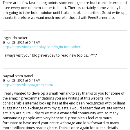
There are a few fascinating points soon enough here but I don’t determine if
I see every one of them center to heart. There is certainly some validity but I
am going to take hold opinion until I take a look at it further. Good write-up ,
thanks therefore we want much more! Included with FeedBurner also
login idn poker
@ Jun 29, 2021 at 5:41 AM
http://https://idngameplay.com/login-idn-poker/
I always visit your blog everyday to read new topics..~*”\"
paypal smm panel
@ Jun 29, 2021 at 5:41 AM
http://https://buystagram.com/
I really wanted to develop a small remark to say thanks to you for some of
the amazing recommendations you are writing at this website. My
considerable internet look up has at the end been recognized with brilliant
suggestions to exchange with my guests. I would assert that we site visitors
actually are quite lucky to exist in a wonderful community with so many
outstanding people with very beneficial principles. I feel very much
fortunate to have used your entire webpage and look forward to many
more brilliant times reading here. Thanks once again for all the details.