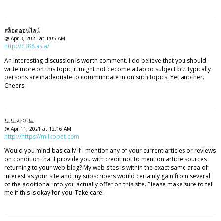
สล็อตออนไลน์
@ Apr 3, 2021 at 1:05 AM
http://c388.asia/
An interesting discussion is worth comment. I do believe that you should
write more on this topic, it might not become a taboo subject but typically
persons are inadequate to communicate in on such topics. Yet another.
Cheers
토토사이트
@ Apr 11, 2021 at 12:16 AM
http://https://milkopet.com
Would you mind basically if I mention any of your current articles or reviews
on condition that I provide you with credit not to mention article sources
returning to your web blog? My web sites is within the exact same area of
interest as your site and my subscribers would certainly gain from several
of the additional info you actually offer on this site. Please make sure to tell
me if this is okay for you. Take care!