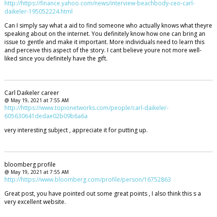
http://https://finance.yahoo.com/news/interview-beachbody-ceo-carl-
daikeler-195052224.html
Can I simply say what a aid to find someone who actually knows what theyre
speaking about on the internet. You definitely know how one can bring an
issue to gentle and make it important. More individuals need to learn this
and perceive this aspect of the story. I cant believe youre not more well-
liked since you definitely have the gift.
Carl Daikeler career
@ May 19, 2021 at 7:55 AM
http://https://www.topionetworks.com/people/carl-daikeler-
605630641dedae02b09b6a6a
very interesting subject , appreciate it for putting up.
bloomberg profile
@ May 19, 2021 at 7:55 AM
http://https://www.bloomberg.com/profile/person/16752863
Great post, you have pointed out some great points , I also think this s a
very excellent website.