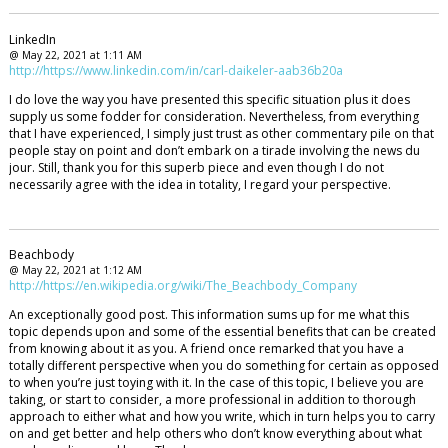
LinkedIn
@ May 22, 2021 at 1:11 AM
http://https://www.linkedin.com/in/carl-daikeler-aab36b20a
I do love the way you have presented this specific situation plus it does
supply us some fodder for consideration. Nevertheless, from everything
that I have experienced, I simply just trust as other commentary pile on that
people stay on point and don’t embark on a tirade involving the news du
jour. Still, thank you for this superb piece and even though I do not
necessarily agree with the idea in totality, I regard your perspective.
Beachbody
@ May 22, 2021 at 1:12 AM
http://https://en.wikipedia.org/wiki/The_Beachbody_Company
An exceptionally good post. This information sums up for me what this
topic depends upon and some of the essential benefits that can be created
from knowing about it as you. A friend once remarked that you have a
totally different perspective when you do something for certain as opposed
to when you’re just toying with it. In the case of this topic, I believe you are
taking, or start to consider, a more professional in addition to thorough
approach to either what and how you write, which in turn helps you to carry
on and get better and help others who don’t know everything about what