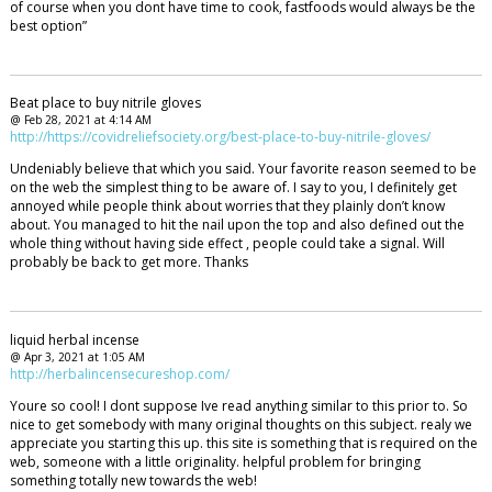
of course when you dont have time to cook, fastfoods would always be the
best option”
Beat place to buy nitrile gloves
@ Feb 28, 2021 at 4:14 AM
http://https://covidreliefsociety.org/best-place-to-buy-nitrile-gloves/
Undeniably believe that which you said. Your favorite reason seemed to be
on the web the simplest thing to be aware of. I say to you, I definitely get
annoyed while people think about worries that they plainly don’t know
about. You managed to hit the nail upon the top and also defined out the
whole thing without having side effect , people could take a signal. Will
probably be back to get more. Thanks
liquid herbal incense
@ Apr 3, 2021 at 1:05 AM
http://herbalincensecureshop.com/
Youre so cool! I dont suppose Ive read anything similar to this prior to. So
nice to get somebody with many original thoughts on this subject. realy we
appreciate you starting this up. this site is something that is required on the
web, someone with a little originality. helpful problem for bringing
something totally new towards the web!