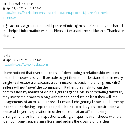
Fire herbal incense
@ Apr 11, 2021 at 12:17 AM
http://https://herbalincensecureshop.com/product/pure-fire-herbal-
incense/
It¡¦s actually a great and useful piece of info. I¡¦m satisfied that you shared
this helpful information with us. Please stay us informed like this. Thanks for
sharing.
tesla
@ Apr 12, 2021 at 12:02 AM
http://https://www.tesla.com
I have noticed that over the course of developing a relationship with real
estate homeowners, you’ll be able to get them to understand that, in every
single real estate transaction, a commission is paid. In the long run, FSBO
sellers will not “save” the commission. Rather, they fight to win the
commission by means of doing a great agent’s job. In completing this task,
they invest their money along with time to conduct, as best they will, the
assignments of an broker. Those duties include getting known the home by
means of marketing, representing the home to all buyers, constructing a
sense of buyer desperation in order to prompt an offer, making
arrangement for home inspections, taking on qualification checks with the
loan company, supervising fixes, and aiding the closing of the deal.