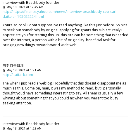
Interview with Beachbody founder
@ May 18, 2021 at 12:45 AM
http://https://finance.yahoo.com/news/interview-beachbody-ceo-carl-
daikeler-195052224.html
Youre so cool! I dont suppose Ive read anything like this just before. So nice
to seek out somebody by original applying for grants this subject. realy i
appreciate you for starting this up. this site can be something that is needed
over the internet, a person with a bit of originality. beneficial task for
bringing new things towards world wide web!
먹튀검증업체
@ May 18, 2021 at 1:21 AM
http://ttattack.com
The when I just read a weblog, Hopefully that this doesnt disappoint me as
much as this. Come on, man, It was my method to read, but I personally
thought youd have something interesting to say. All I hear is usually a few
whining about something that you could fix when you werent too busy
seeking attention.
Interview with Beachbody founder
@ May 18, 2021 at 1:22 AM