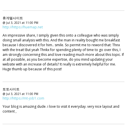
휴게텔사이트
@ Jul 3, 2021 at 11:00 PM
http://https://huemap.net
An impressive share, I simply given this onto a colleague who was simply
doing small analysis with this. And the man in reality bought me breakfast
because I discovered it for him.. smile. So permit me to reword that: Thnx
with the treat! But yeah Thnkx for spending plenty of time to go over this, I
am strongly concerning this and love reading much more about this topic. If
at all possible, as you become expertise, do you mind updating your
website with an increase of details? It really is extremely helpful for me.
Huge thumb up because of this post!
토토사이트
@ Jul 3, 2021 at 11:00 PM
http://https://mt-job1.com
Your blog is amazing dude. i love to visit it everyday. very nice layout and
content ,