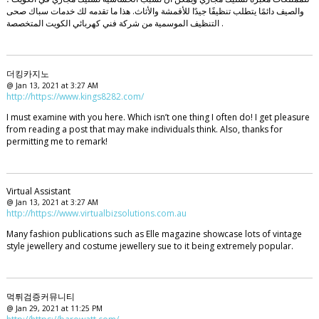
والصيف دائمًا يتطلب تنظيفًا جيدًا للأقمشة والأثاث. هذا ما تقدمه لك خدمات سباك صحى
التنظيف الموسمية من شركة فني كهربائي الكويت المتخصصة .
더킹카지노
@ Jan 13, 2021 at 3:27 AM
http://https://www.kings8282.com/
I must examine with you here. Which isn’t one thing I often do! I get pleasure
from reading a post that may make individuals think. Also, thanks for
permitting me to remark!
Virtual Assistant
@ Jan 13, 2021 at 3:27 AM
http://https://www.virtualbizsolutions.com.au
Many fashion publications such as Elle magazine showcase lots of vintage
style jewellery and costume jewellery sue to it being extremely popular.
먹튀검증커뮤니티
@ Jan 29, 2021 at 11:25 PM